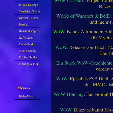
WoW Classic+:
Project Camel
Ini & Challenge-
BlizzC
Guides
Szenarien-Guides
World of Warcraft & D&D:
Klassen-Guides
und mehr
(
Berufe,
WoW:
Neues Allrounder-Addo
Farmkarten und
Haustierkämpfe -
für Mythis
Haustiere
Guide
Ruf-Guides
Event-Guides
WoW:
Release von Patch 12.1
Makro-Guides
Überbl
Erfolge-Guides
Ein Stück WoW-Geschichte 
Sonstige & Fun-
vorerst 
Guides
WoW:
Episches PvP-Duell e
des MMOs is
Medien
WoW-Housing:
Fan vereint 
Bilder/Video
Galerie
WoW:
Blizzard bannt M+-