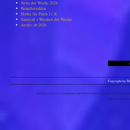
News der Woche 2026
Besucherzahlen
Hotfix für Patch 11.X
Samiyah`s Weisheit der Woche
Archiv ab 2026
Copyright by D
Warlords of Draenor is a trademark, and World of Warcraft and Blizzard Entertainment
This site is in no 