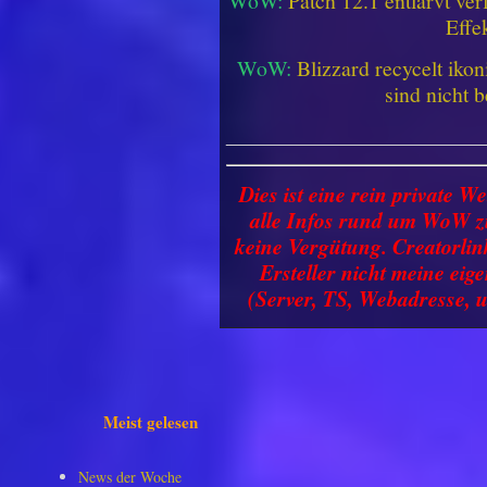
WoW:
Patch 12.1 entlarvt ve
Effe
WoW:
Blizzard recycelt iko
sind nicht b
________________________
Dies ist eine rein private We
alle Infos rund um WoW zu
keine Vergütung. Creatorlin
Ersteller nicht meine ei
(Server, TS, Webadresse, u
Meist gelesen
News der Woche