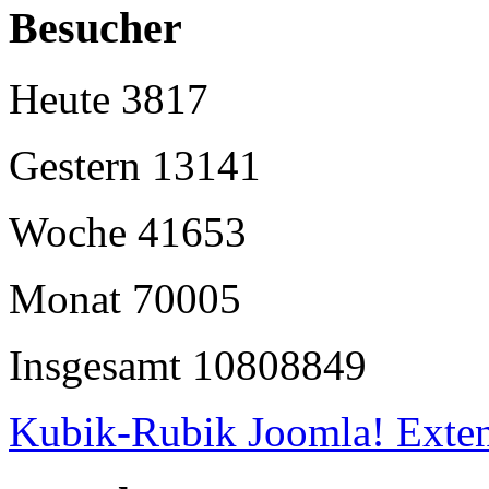
Besucher
Heute
3817
Gestern
13141
Woche
41653
Monat
70005
Insgesamt
10808849
Kubik-Rubik Joomla! Exten