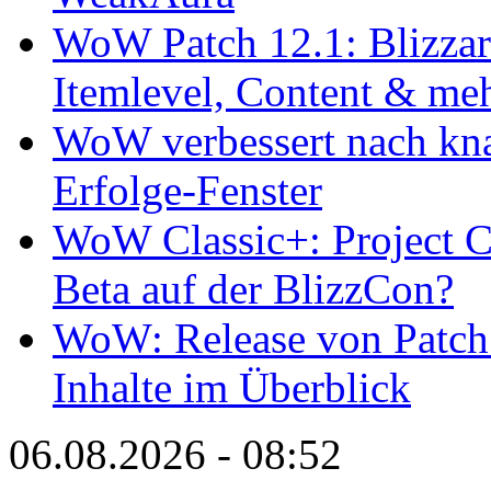
WoW Patch 12.1: Blizzard
Itemlevel, Content & me
WoW verbessert nach kna
Erfolge-Fenster
WoW Classic+: Project Ca
Beta auf der BlizzCon?
WoW: Release von Patch 1
Inhalte im Überblick
06.08.2026 - 08:52