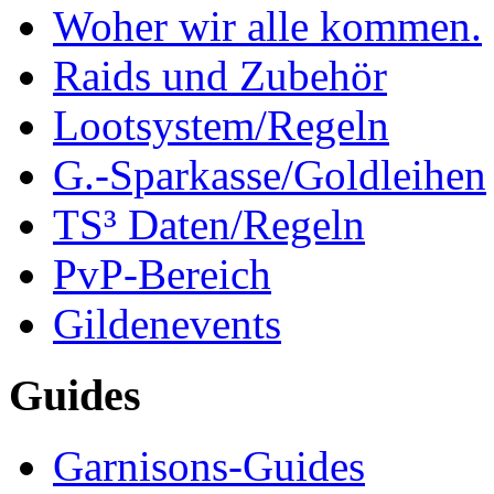
Woher wir alle kommen.
Raids und Zubehör
Lootsystem/Regeln
G.-Sparkasse/Goldleihen
TS³ Daten/Regeln
PvP-Bereich
Gildenevents
Guides
Garnisons-Guides