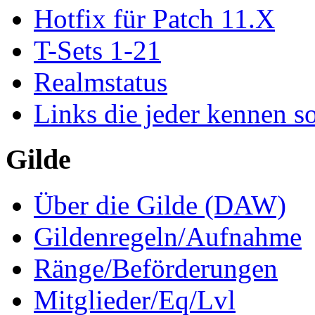
Hotfix für Patch 11.X
T-Sets 1-21
Realmstatus
Links die jeder kennen so
Gilde
Über die Gilde (DAW)
Gildenregeln/Aufnahme
Ränge/Beförderungen
Mitglieder/Eq/Lvl