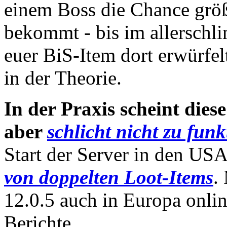
einem Boss die Chance größ
bekommt - bis im allerschl
euer BiS-Item dort erwürfe
in der Theorie.
In der Praxis scheint dies
aber
schlicht nicht zu funk
Start der Server in den U
von doppelten Loot-Items
.
12.0.5 auch in Europa online
Berichte.