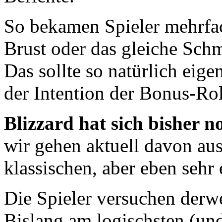
So bekamen Spieler mehrfach
Brust oder das gleiche Sc
Das sollte so natürlich eige
der Intention der Bonus-Rol
Blizzard hat sich bisher n
wir gehen aktuell davon aus
klassischen, aber eben sehr
Die Spieler versuchen derwe
Bislang am logischsten (und