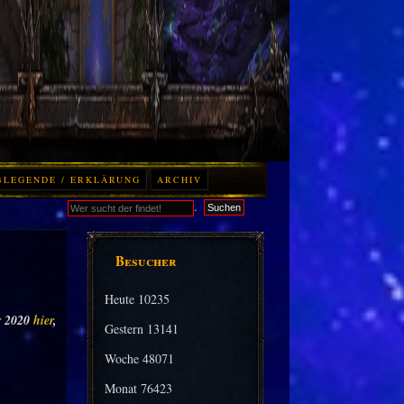
BLEGENDE / ERKLÄRUNG
ARCHIV
.
Suchen
Besucher
Heute
10235
r
2020
hier
,
Gestern
13141
Woche
48071
Monat
76423