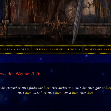
³ DATEN / REGELN
GILDENAUFNAHME / -REGELN
HOMEPAGE FAR
ews der Woche 2026
 bis Dezember 2015 findet ihr
hier
!
Das Archiv von 2016 bis 2018 gibt es
hie
2021
hier
, 2022
hier
2023
hier ,
2024
hier,
2025
hier
.