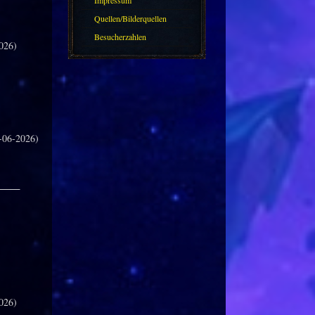
Impressum
Quellen/Bilderquellen
Besucherzahlen
026)
-06-2026)
_____
026)