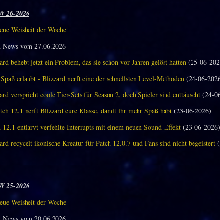
W 26-2026
eue Weisheit der Woche
n News vom 27.06.2026
ard behebt jetzt ein Problem, das sie schon vor Jahren gelöst hatten
(25-06-202
Spaß erlaubt - Blizzard nerft eine der schnellsten Level-Methoden
(24-06-202
ard verspricht coole Tier-Sets für Season 2, doch Spieler sind enttäuscht
(24-06
tch 12.1 nerft Blizzard eure Klasse, damit ihr mehr Spaß habt
(23-06-2026)
 12.1 entlarvt verfehlte Interrupts mit einem neuen Sound-Effekt
(23-06-2026)
ard recycelt ikonische Kreatur für Patch 12.0.7 und Fans sind nicht begeistert
(
_______________________________________________________________
W 25-2026
eue Weisheit der Woche
n News vom 20.06.2026.