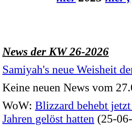
News der KW 26-2026
Samiyah's neue Weisheit d
Keine neuen News vom 27.
WoW:
Blizzard behebt jetz
Jahren gelöst hatten
(25-06