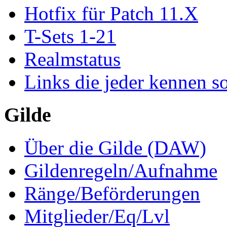
Hotfix für Patch 11.X
T-Sets 1-21
Realmstatus
Links die jeder kennen so
Gilde
Über die Gilde (DAW)
Gildenregeln/Aufnahme
Ränge/Beförderungen
Mitglieder/Eq/Lvl