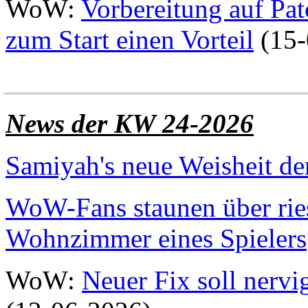
WoW:
Vorbereitung auf Patc
zum Start einen Vorteil
(15-
______________________
News der KW 24-2026
Samiyah's neue Weisheit d
WoW-Fans staunen über rie
Wohnzimmer eines Spielers
WoW:
Neuer Fix soll nerv