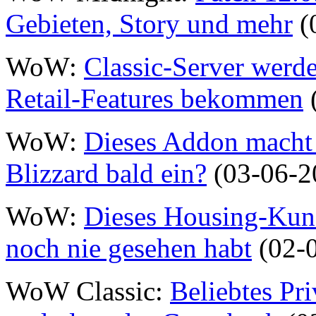
Gebieten, Story und mehr
(
WoW:
Classic-Server werde
Retail-Features bekommen
WoW:
Dieses Addon macht R
Blizzard bald ein?
(03-06-2
WoW:
Dieses Housing-Kunst
noch nie gesehen habt
(02-
WoW Classic:
Beliebtes Pri