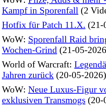
Kampf in Sporenfall
(2 Vid
Hotfix für Patch 11.X.
(21-
WoW:
Sporenfall Raid brin
Wochen-Grind
(21-05-2026
World of Warcraft:
Legendär
Jahren zurück
(20-05-2026
WoW:
Neue Luxus-Figur vo
exklusiven Transmogs
(20-