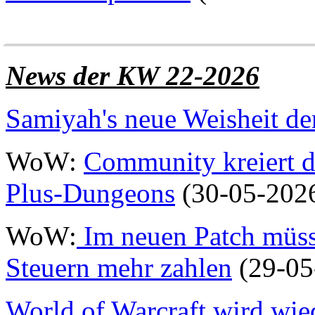
______________________
News der KW 22-2026
Samiyah's neue Weisheit d
WoW:
Community kreiert d
Plus-Dungeons
(30-05-202
WoW:
Im neuen Patch müss
Steuern mehr zahlen
(29-05
World of Warcraft wird wied