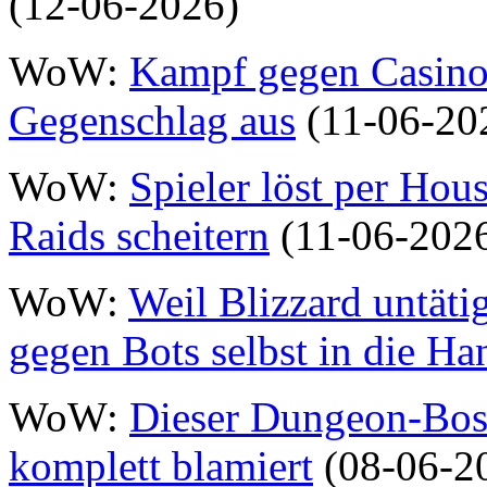
(12-06-2026)
WoW:
Kampf gegen Casino-
Gegenschlag aus
(11-06-20
WoW:
Spieler löst per Hou
Raids scheitern
(11-06-202
WoW:
Weil Blizzard untäti
gegen Bots selbst in die Ha
WoW:
Dieser Dungeon-Bos
komplett blamiert
(08-06-2