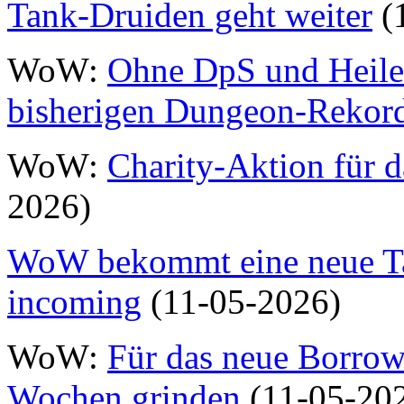
Tank-Druiden geht weiter
(1
WoW:
Ohne DpS und Heiler
bisherigen Dungeon-Rekor
WoW:
Charity-Aktion für 
2026)
WoW bekommt eine neue Ta
incoming
(11-05-2026)
WoW:
Für das neue Borrow
Wochen grinden
(11-05-20