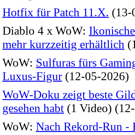
Hotfix für Patch 11.X.
(13-
Diablo 4 x WoW:
Ikonische
mehr kurzzeitig erhältlich
(
WoW:
Sulfuras fürs Gaming
Luxus-Figur
(12-05-2026)
WoW-Doku zeigt beste Gilde
gesehen habt
(1 Video) (12
WoW:
Nach Rekord-Run - B