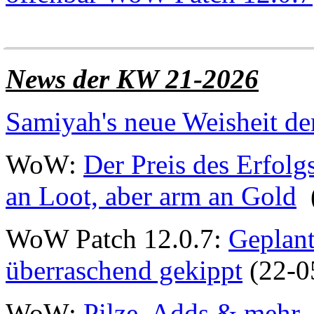
______________________
News der KW 21-2026
Samiyah's neue Weisheit d
WoW:
Der Preis des Erfolg
an Loot, aber arm an Gold
(
WoW Patch 12.0.7:
Geplan
überraschend gekippt
(22-0
WoW:
Pilze, Adds & mehr -