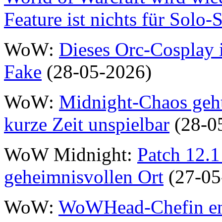
Feature ist nichts für Solo-S
WoW:
Dieses Orc-Cosplay is
Fake
(28-05-2026)
WoW:
Midnight-Chaos geht 
kurze Zeit unspielbar
(28-0
WoW Midnight:
Patch 12.1
geheimnisvollen Ort
(27-05
WoW:
WoWHead-Chefin entl