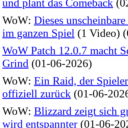
und plant das Comeback
(0
WoW:
Dieses unscheinbare 
im ganzen Spiel
(1 Video) 
WoW Patch 12.0.7 macht Sc
Grind
(01-06-2026)
WoW:
Ein Raid, der Spiele
offiziell zurück
(01-06-202
WoW:
Blizzard zeigt sich 
wird entspannter
(01-06-20