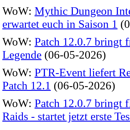
WoW:
Mythic Dungeon Inter
erwartet euch in Saison 1
(0
WoW:
Patch 12.0.7 bringt f
Legende
(06-05-2026)
WoW:
PTR-Event liefert Re
Patch 12.1
(06-05-2026)
WoW:
Patch 12.0.7 bringt 
Raids - startet jetzt erste Tes