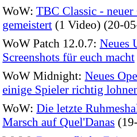
WoW:
TBC Classic - neuer
gemeistert
(1 Video) (20-05
WoW Patch 12.0.7:
Neues U
Screenshots für euch macht
WoW Midnight:
Neues Open
einige Spieler richtig lohne
WoW:
Die letzte Ruhmeshal
Marsch auf Quel'Danas
(19