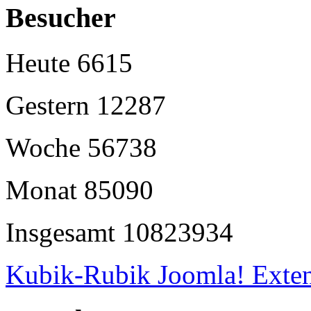
Besucher
Heute
6615
Gestern
12287
Woche
56738
Monat
85090
Insgesamt
10823934
Kubik-Rubik Joomla! Exten