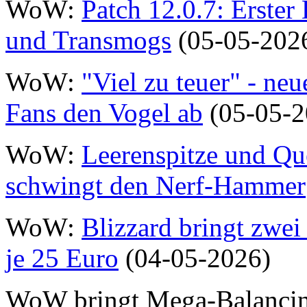
WoW:
Patch 12.0.7: Erster
und Transmogs
(05-05-202
WoW:
"Viel zu teuer" - neu
Fans den Vogel ab
(05-05-2
WoW:
Leerenspitze und Qu
schwingt den Nerf-Hammer
WoW:
Blizzard bringt zwei
je 25 Euro
(04-05-2026)
WoW bringt Mega-Balanci