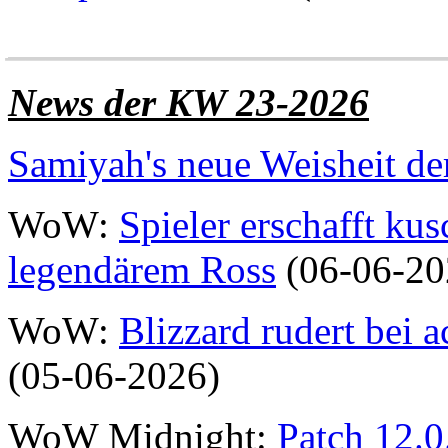
______________________
News der KW 23-2026
Samiyah's neue Weisheit d
WoW:
Spieler erschafft kus
legendärem Ross
(06-06-20
WoW:
Blizzard rudert bei
(05-06-2026)
WoW Midnight:
Patch 12.0