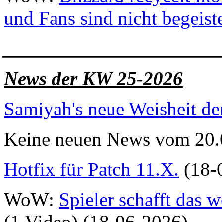
und Fans sind nicht begeiste
______________________
News der KW 25-2026
Samiyah's neue Weisheit d
Keine neuen News vom 20.
Hotfix für Patch 11.X.
(18-
WoW:
Spieler schafft das 
(1 Video) (18-06-2026)