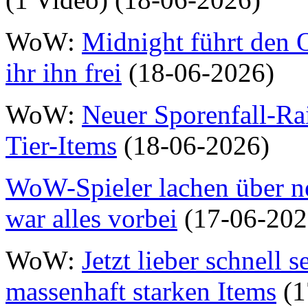
WoW:
Midnight führt den O
ihr ihn frei
(18-06-2026)
WoW:
Neuer Sporenfall-Rai
Tier-Items
(18-06-2026)
WoW-Spieler lachen über n
war alles vorbei
(17-06-202
WoW:
Jetzt lieber schnell 
massenhaft starken Items
(1