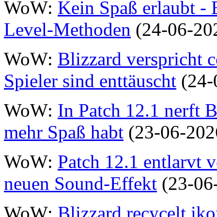
WoW:
Kein Spaß erlaubt - B
Level-Methoden
(24-06-20
WoW:
Blizzard verspricht 
Spieler sind enttäuscht
(24-
WoW:
In Patch 12.1 nerft B
mehr Spaß habt
(23-06-202
WoW:
Patch 12.1 entlarvt v
neuen Sound-Effekt
(23-06
WoW:
Blizzard recycelt ik