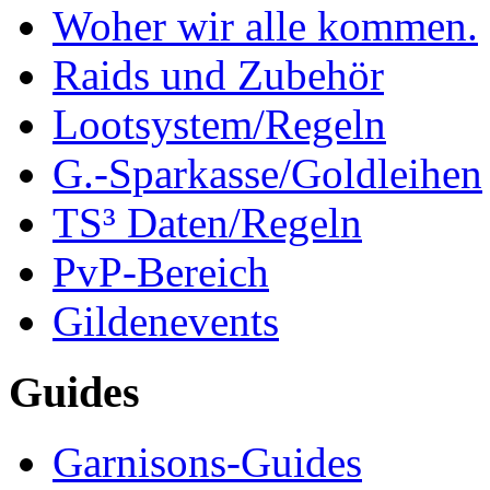
Woher wir alle kommen.
Raids und Zubehör
Lootsystem/Regeln
G.-Sparkasse/Goldleihen
TS³ Daten/Regeln
PvP-Bereich
Gildenevents
Guides
Garnisons-Guides