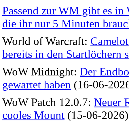
Passend zur WM gibt es in 
die ihr nur 5 Minuten brauc
World of Warcraft:
Camelot 
bereits in den Startlöchern 
WoW Midnight:
Der Endbos
gewartet haben
(16-06-202
WoW Patch 12.0.7:
Neuer R
cooles Mount
(15-06-2026)