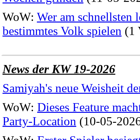
WoW:
Wer am schnellsten l
bestimmtes Volk spielen
(1 
______________________
News der KW 19-2026
Samiyah's neue Weisheit d
WoW:
Dieses Feature macht
Party-Location
(10-05-2026