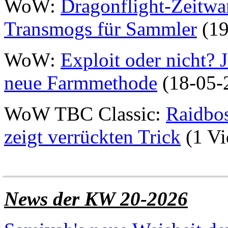
WoW:
Dragonflight-Zeitwa
Transmogs für Sammler
(19
WoW:
Exploit oder nicht?
neue Farmmethode
(18-05-
WoW TBC Classic:
Raidbos
zeigt verrückten Trick
(1 Vi
______________________
News der KW 20-2026