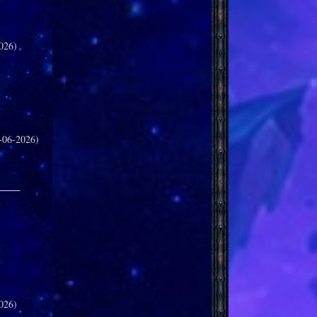
026)
-06-2026)
_____
026)