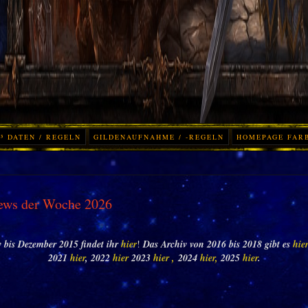
³ DATEN / REGELN
GILDENAUFNAHME / -REGELN
HOMEPAGE FAR
ews der Woche 2026
 bis Dezember 2015 findet ihr
hier
!
Das Archiv von 2016 bis 2018 gibt es
hie
2021
hier
, 2022
hier
2023
hier ,
2024
hier,
2025
hier
.