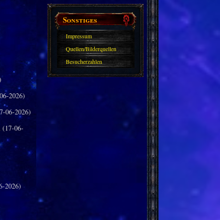
Sonstiges
Impressum
Quellen/Bilderquellen
Besucherzahlen
)
06-2026)
7-06-2026)
n
(17-06-
6-2026)