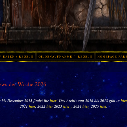
³ DATEN / REGELN
GILDENAUFNAHME / -REGELN
HOMEPAGE FAR
ews der Woche 2026
 bis Dezember 2015 findet ihr
hier
!
Das Archiv von 2016 bis 2018 gibt es
hie
2021
hier
, 2022
hier
2023
hier ,
2024
hier,
2025
hier
.