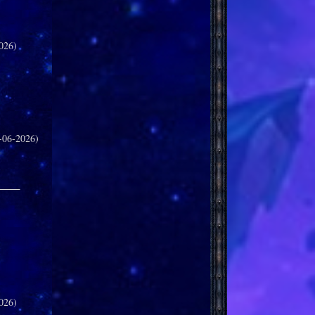
026)
-06-2026)
_____
026)