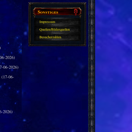
Sonstiges
Impressum
Quellen/Bilderquellen
Besucherzahlen
)
06-2026)
7-06-2026)
n
(17-06-
6-2026)