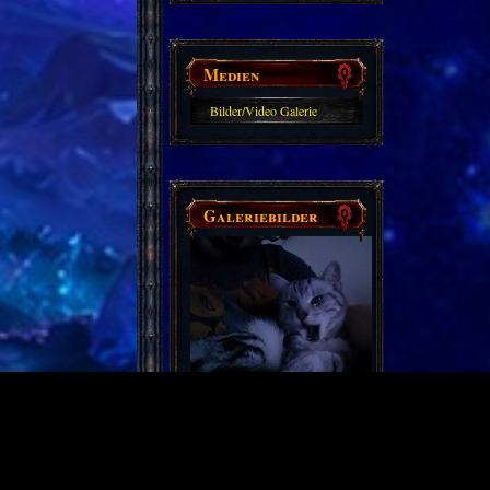
Medien
Bilder/Video Galerie
Galeriebilder
Partnerseiten