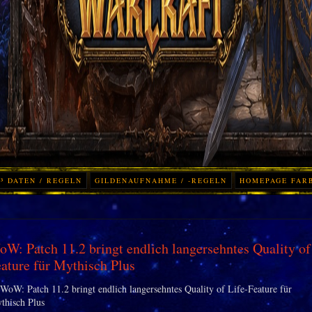
³ DATEN / REGELN
GILDENAUFNAHME / -REGELN
HOMEPAGE FAR
W: Patch 11.2 bringt endlich langersehntes Quality of
ature für Mythisch Plus