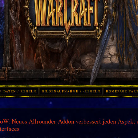
³ DATEN / REGELN
GILDENAUFNAHME / -REGELN
HOMEPAGE FAR
W: Neues Allrounder-Addon verbessert jeden Aspekt 
terfaces