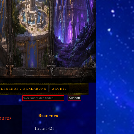
BLEGENDE / ERKLÄRUNG
ARCHIV
.
Suchen
Besucher
eures
Heute
1421