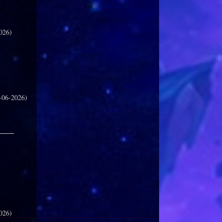
026)
-06-2026)
_____
026)