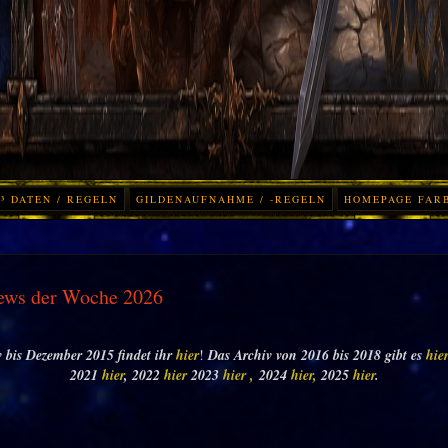
³ DATEN / REGELN
GILDENAUFNAHME / -REGELN
HOMEPAGE FAR
ews der Woche 2026
 bis Dezember 2015 findet ihr
hier
!
Das Archiv von 2016 bis 2018 gibt es
hie
2021
hier
, 2022
hier
2023
hier ,
2024
hier,
2025
hier
.