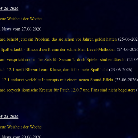
W 26-2026
eue Weisheit der Woche
n News vom 27.06.2026
ard behebt jetzt ein Problem, das sie schon vor Jahren gelöst hatten
(25-06-202
Spaß erlaubt - Blizzard nerft eine der schnellsten Level-Methoden
(24-06-202
ard verspricht coole Tier-Sets für Season 2, doch Spieler sind enttäuscht
(24-06
tch 12.1 nerft Blizzard eure Klasse, damit ihr mehr Spaß habt
(23-06-2026)
 12.1 entlarvt verfehlte Interrupts mit einem neuen Sound-Effekt
(23-06-2026)
ard recycelt ikonische Kreatur für Patch 12.0.7 und Fans sind nicht begeistert
(
_______________________________________________________________
W 25-2026
eue Weisheit der Woche
n News vom 20.06.2026.