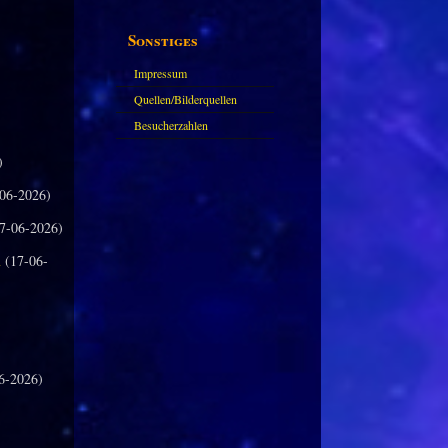
Sonstiges
Impressum
Quellen/Bilderquellen
Besucherzahlen
)
06-2026)
7-06-2026)
n
(17-06-
6-2026)