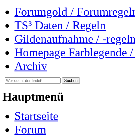
Forumgold / Forumregel
TS³ Daten / Regeln
Gildenaufnahme / -regel
Homepage Farblegende /
Archiv
.
Suchen
Hauptmenü
Startseite
Forum