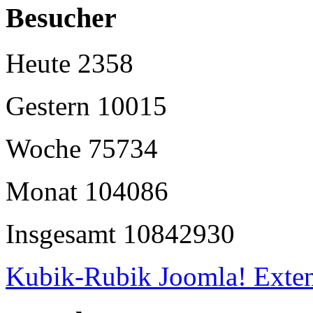
Besucher
Heute
2358
Gestern
10015
Woche
75734
Monat
104086
Insgesamt
10842930
Kubik-Rubik Joomla! Exten