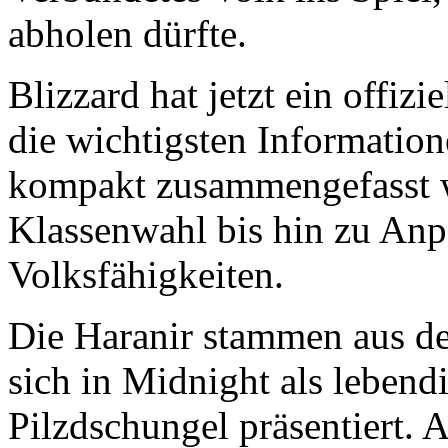
abholen dürfte.
Blizzard hat jetzt ein offizi
die wichtigsten Informatio
kompakt zusammengefasst w
Klassenwahl bis hin zu An
Volksfähigkeiten.
Die Haranir stammen aus d
sich in Midnight als lebend
Pilzdschungel präsentiert.