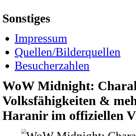
Sonstiges
Impressum
Quellen/Bilderquellen
Besucherzahlen
WoW Midnight: Charak
Volksfähigkeiten & mehr 
Haranir im offiziellen 