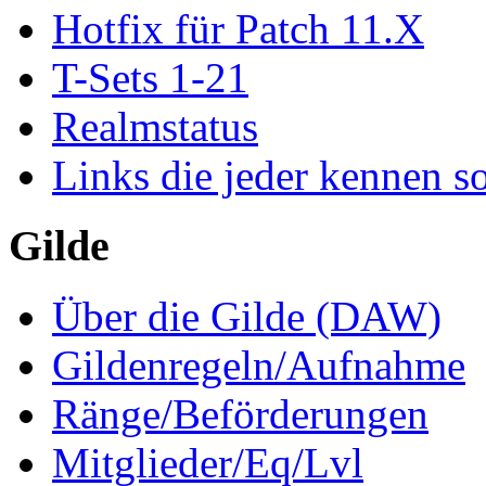
Hotfix für Patch 11.X
T-Sets 1-21
Realmstatus
Links die jeder kennen so
Gilde
Über die Gilde (DAW)
Gildenregeln/Aufnahme
Ränge/Beförderungen
Mitglieder/Eq/Lvl