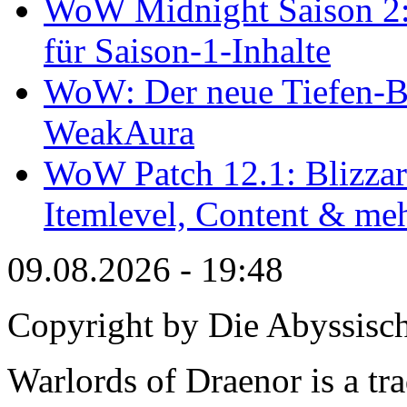
WoW Midnight Saison 2: 
für Saison-1-Inhalte
WoW: Der neue Tiefen-B
WeakAura
WoW Patch 12.1: Blizzard
Itemlevel, Content & me
09.08.2026 - 19:48
Copyright by Die Abyssisc
Warlords of Draenor is a tr