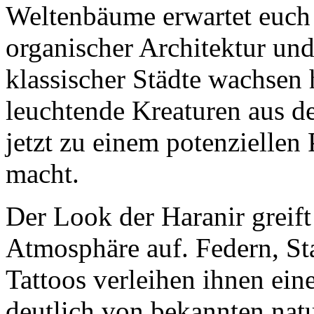
Weltenbäume erwartet euch 
organischer Architektur und
klassischer Städte wachsen
leuchtende Kreaturen aus 
jetzt zu einem potenziellen 
macht.
Der Look der Haranir greif
Atmosphäre auf. Federn, St
Tattoos verleihen ihnen ein
deutlich von bekannten na