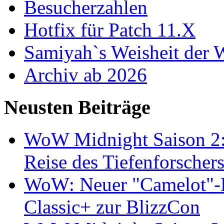
Besucherzahlen
Hotfix für Patch 11.X
Samiyah`s Weisheit der
Archiv ab 2026
Neusten Beiträge
WoW Midnight Saison 2:
Reise des Tiefenforscher
WoW: Neuer "Camelot"-Bu
Classic+ zur BlizzCon