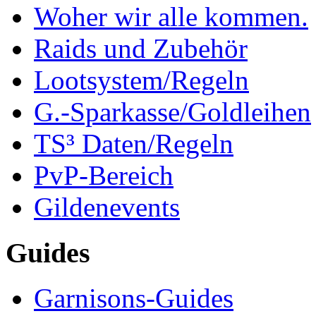
Woher wir alle kommen.
Raids und Zubehör
Lootsystem/Regeln
G.-Sparkasse/Goldleihen
TS³ Daten/Regeln
PvP-Bereich
Gildenevents
Guides
Garnisons-Guides