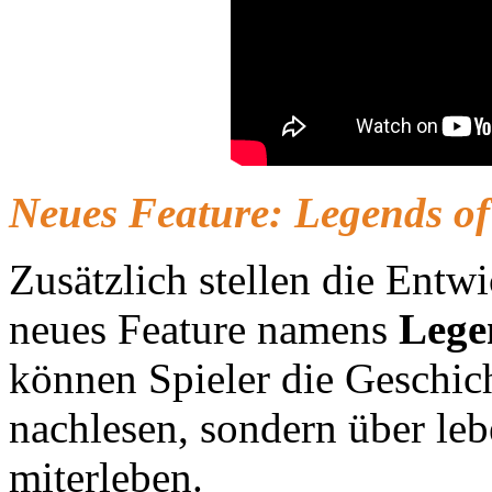
Neues Feature: Legends of
Zusätzlich stellen die Ent
neues Feature namens
Lege
können Spieler die Geschich
nachlesen, sondern über le
miterleben.