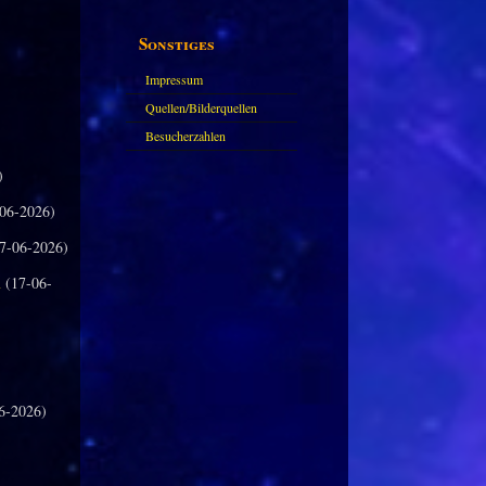
Sonstiges
Impressum
Quellen/Bilderquellen
Besucherzahlen
)
06-2026)
7-06-2026)
n
(17-06-
6-2026)