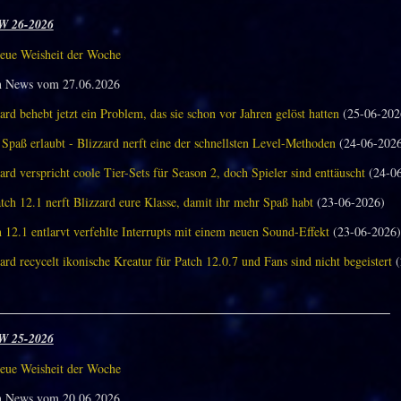
W 26-2026
eue Weisheit der Woche
n News vom 27.06.2026
ard behebt jetzt ein Problem, das sie schon vor Jahren gelöst hatten
(25-06-202
Spaß erlaubt - Blizzard nerft eine der schnellsten Level-Methoden
(24-06-202
ard verspricht coole Tier-Sets für Season 2, doch Spieler sind enttäuscht
(24-06
tch 12.1 nerft Blizzard eure Klasse, damit ihr mehr Spaß habt
(23-06-2026)
 12.1 entlarvt verfehlte Interrupts mit einem neuen Sound-Effekt
(23-06-2026)
ard recycelt ikonische Kreatur für Patch 12.0.7 und Fans sind nicht begeistert
(
_______________________________________________________________
W 25-2026
eue Weisheit der Woche
n News vom 20.06.2026.