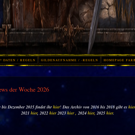
³ DATEN / REGELN
GILDENAUFNAHME / -REGELN
HOMEPAGE FAR
ews der Woche 2026
 bis Dezember 2015 findet ihr
hier
!
Das Archiv von 2016 bis 2018 gibt es
hie
2021
hier
, 2022
hier
2023
hier ,
2024
hier,
2025
hier
.