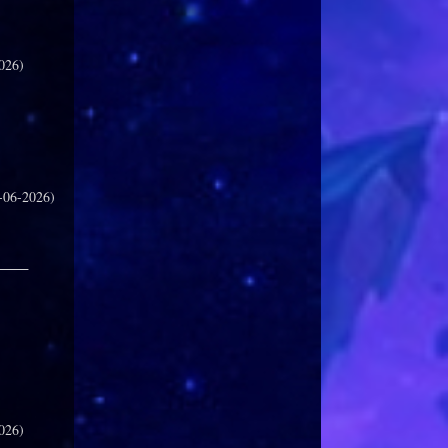
026)
-06-2026)
_____
026)