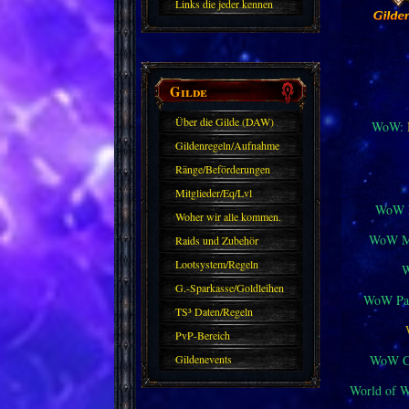
Links die jeder kennen
sollte?! Oder nicht?
Gilde
Über die Gilde (DAW)
WoW:
Gildenregeln/Aufnahme
Ränge/Beförderungen
Mitglieder/Eq/Lvl
WoW M
Woher wir alle kommen.
WoW Mi
Raids und Zubehör
Lootsystem/Regeln
G.-Sparkasse/Goldleihen
WoW Pat
TS³ Daten/Regeln
PvP-Bereich
WoW Cl
Gildenevents
World of 