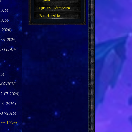
)
Impressum
Quellen/Bilderquellen
2026)
Besucherzahlen
2026)
-2026)
-07-2026)
o) (23-07-
26)
-07-2026)
2-07-2026)
-07-2026)
-07-2026)
inem Haken