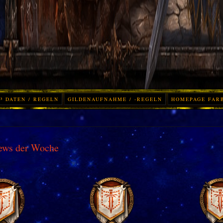
³ DATEN / REGELN
GILDENAUFNAHME / -REGELN
HOMEPAGE FAR
ews der Woche