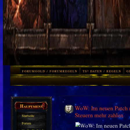
FORUMGOLD / FORUMREGELN
TS³ DATEN / REGELN
G
Hauptmenü
WoW: Im neuen Patch m
Steuern mehr zahlen
Startseite
Forum