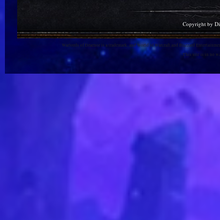
Copyright by D
Warlords of Draenor is a trademark, and World of Warcraft and Blizzard Entertainment
This site is in no 