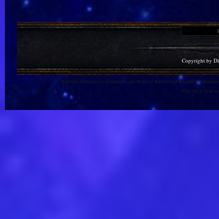
Copyright by D
Warlords of Draenor is a trademark, and World of Warcraft and Blizzard Entertainment
This site is in no 