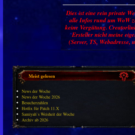
Dies ist eine rein private We
alle Infos rund um WoW zu
keine Vergütung. Creatorlin
Ersteller nicht meine ei
(Server, TS, Webadresse, u
Meist gelesen
News der Woche
News der Woche 2026
Besucherzahlen
Hotfix für Patch 11.X
Samiyah`s Weisheit der Woche
Archiv ab 2026