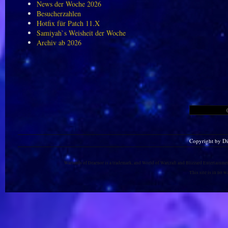
News der Woche 2026
Besucherzahlen
Hotfix für Patch 11.X
Samiyah`s Weisheit der Woche
Archiv ab 2026
Copyright by D
Warlords of Draenor is a trademark, and World of Warcraft and Blizzard Entertainment
This site is in no 