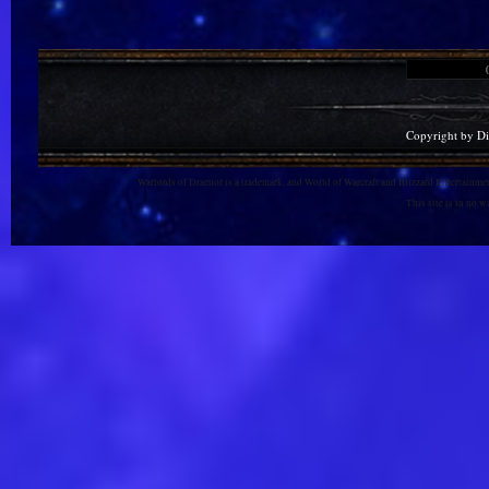
Copyright by D
Warlords of Draenor is a trademark, and World of Warcraft and Blizzard Entertainment
This site is in no 