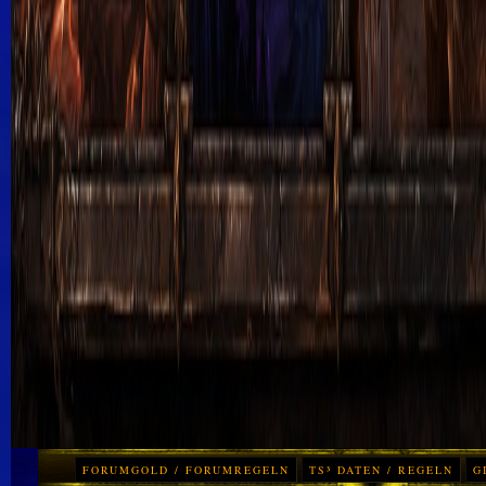
FORUMGOLD / FORUMREGELN
TS³ DATEN / REGELN
G