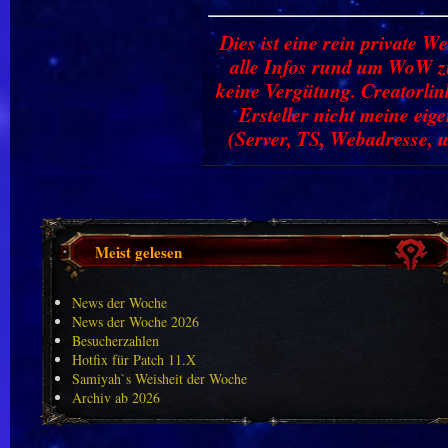
Dies ist eine rein private We
alle Infos rund um WoW zu
keine Vergütung. Creatorlin
Ersteller nicht meine ei
(Server, TS, Webadresse, u
Meist gelesen
News der Woche
News der Woche 2026
Besucherzahlen
Hotfix für Patch 11.X
Samiyah`s Weisheit der Woche
Archiv ab 2026