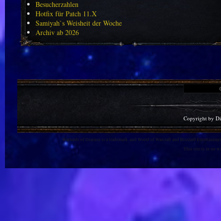
Besucherzahlen
Hotfix für Patch 11.X
Samiyah`s Weisheit der Woche
Archiv ab 2026
Copyright by D
Warlords of Draenor is a trademark, and World of Warcraft and Blizzard Entertainment
This site is in no 