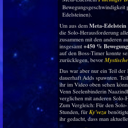
Bewegungsgeschwindigkeit pr
Edelsteinen).
Meta-Edelstein
Um aus dem
die Solo-Herausforderung alle
zusammen mit den anderen aufg
+450 % Bewegungs
insgesamt
auf den Boss-Timer konnte sei
zurücklegen, bevor
Mystische
Das war aber nur ein Teil de
dauerhaft Adds spawnten. Teil
ihr im Video oben sehen könnt
Venn Seelenbinderin Naazind
verglichen mit anderen Solo-
Zum Vergleich: Für den Solo-
Stunden, für
Ky'veza
benötigte
ihr gedacht, dass man aktuell