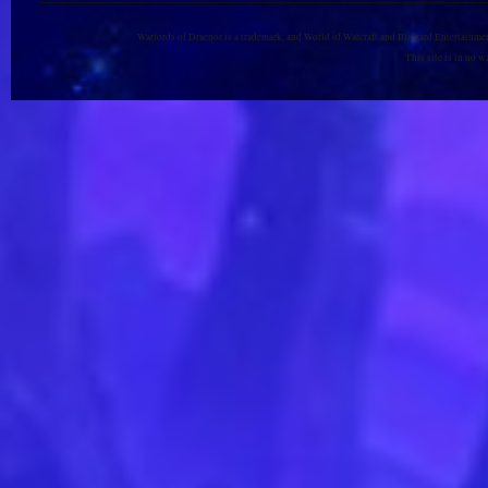
Warlords of Draenor is a trademark, and World of Warcraft and Blizzard Entertainment
This site is in no 