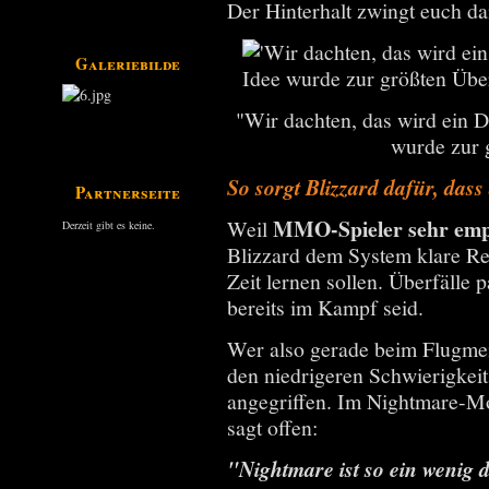
Der Hinterhalt zwingt euch d
Galeriebilder
"Wir dachten, das wird ein 
wurde zur 
So sorgt Blizzard dafür, dass
Partnerseiten
MMO-Spieler sehr empf
Weil
Derzeit gibt es keine.
Blizzard dem System klare Reg
Zeit lernen sollen. Überfälle 
bereits im Kampf seid.
Wer also gerade beim Flugmei
den niedrigeren Schwierigkeit
angegriffen. Im Nightmare-Mod
sagt offen:
"Nightmare ist so ein wenig 