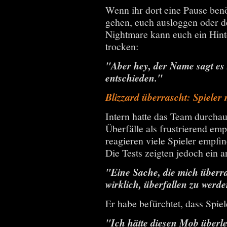
Wenn ihr dort eine Pause benöt
gehen, euch ausloggen oder d
Nightmare kann euch ein Hinter
trocken:
"Aber hey, der Name sagt es 
entschieden."
Blizzard überrascht: Spieler 
Intern hatte das Team durcha
Überfälle als frustrierend e
reagieren viele Spieler empfi
Die Tests zeigten jedoch ein a
"Eine Sache, die mich überra
wirklich, überfallen zu werde
Er habe befürchtet, dass Spie
"Ich hätte diesen Mob überle