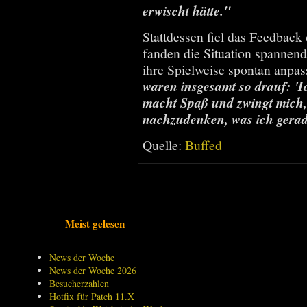
erwischt hätte."
Stattdessen fiel das Feedback d
fanden die Situation spannen
ihre Spielweise spontan anpas
waren insgesamt so drauf: 'I
macht Spaß und zwingt mich, 
nachzudenken, was ich gerade
Quelle:
Buffed
Meist gelesen
News der Woche
News der Woche 2026
Besucherzahlen
Hotfix für Patch 11.X