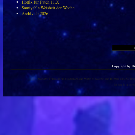
Hotfix für Patch 11.X
Samiyah`s Weisheit der Woche
Archiv ab 2026
Copyright by D
Warlords of Draenor is a trademark, and World of Warcraft and Blizzard Entertainment
This site is in no 