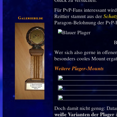
Für PvP-Fans interessant wir
Reittier stammt aus der
Schat
Galeriebilder
Paragon-Belohnung der PvP-
B
Wer sich also gerne in offene
besonders cooles Mount ergat
Weitere Plager-Mounts
Doch damit nicht genug: Data
weiße Varianten
der Plager
i