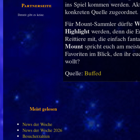
ins Spiel kommen werden. Akt
Partnerseiten
konkreten Quelle zugeordnet.
Derzeit gibt es keine.
W
Für Mount-Sammler dürfte
Highlight
werden, denn die Er
Reittiere mit, die einfach fan
Mount
spricht euch am meist
Favoriten im Blick, den ihr eu
wollt?
Quelle:
Buffed
Meist gelesen
News der Woche
News der Woche 2026
Besucherzahlen