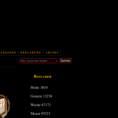
BLEGENDE / ERKLÄRUNG
ARCHIV
.
Suchen
Besucher
Heute
3810
Gestern
13238
Woche
67171
Monat
95523