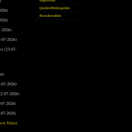
)
Impressum
Quellen/Bilderquellen
2026)
Besucherzahlen
2026)
-2026)
-07-2026)
o) (23-07-
26)
-07-2026)
2-07-2026)
-07-2026)
-07-2026)
inem Haken