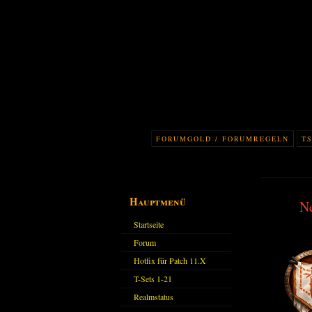
FORUMGOLD / FORUMREGELN
TS
Hauptmenü
N
Startseite
Forum
Hotfix für Patch 11.X
T-Sets 1-21
Realmstatus