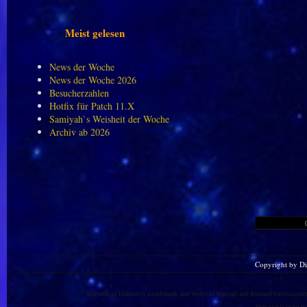
Meist gelesen
News der Woche
News der Woche 2026
Besucherzahlen
Hotfix für Patch 11.X
Samiyah`s Weisheit der Woche
Archiv ab 2026
Copyright by D
Warlords of Draenor is a trademark, and World of Warcraft and Blizzard Entertainment