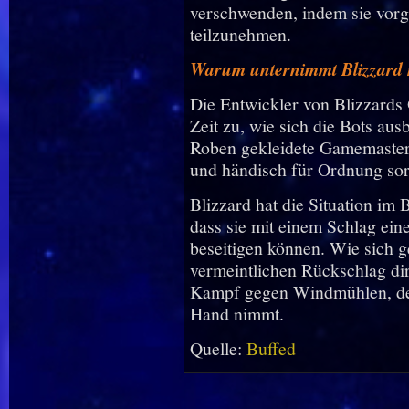
verschwenden, indem sie vor
teilzunehmen.
Warum unternimmt Blizzard 
Die Entwickler von Blizzards 
Zeit zu, wie sich die Bots aus
Roben gekleidete Gamemaster
und händisch für Ordnung sorg
Blizzard hat die Situation im B
dass sie mit einem Schlag ei
beseitigen können. Wie sich g
vermeintlichen Rückschlag dire
Kampf gegen Windmühlen, den 
Hand nimmt.
Quelle:
Buffed