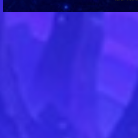
This site is in no 