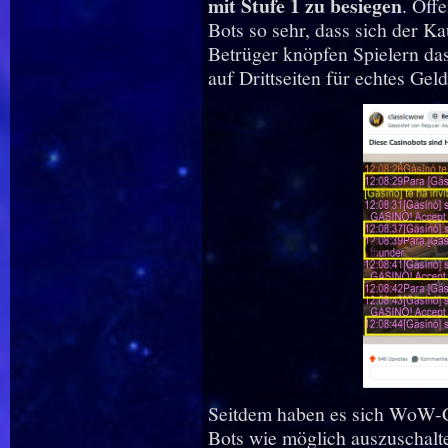
mit Stufe 1 zu besiegen
. Off
Bots so sehr, dass sich der K
Betrüger knöpfen Spielern da
auf Drittseiten für echtes Geld
Seitdem haben es sich WoW-Cla
Bots wie möglich auszuschalte