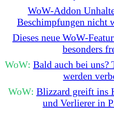
WoW-Addon Unhalted
Beschimpfungen nicht w
Dieses neue WoW-Feature
besonders fr
WoW:
Bald auch bei uns?
werden verb
WoW:
Blizzard greift ins
und Verlierer in 