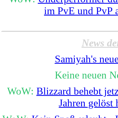
im PvE und PvP a
______________________
News de
Samiyah's neue
Keine neuen N
WoW:
Blizzard behebt jet
Jahren gelöst 