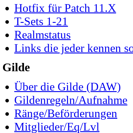
Hotfix für Patch 11.X
T-Sets 1-21
Realmstatus
Links die jeder kennen so
Gilde
Über die Gilde (DAW)
Gildenregeln/Aufnahme
Ränge/Beförderungen
Mitglieder/Eq/Lvl