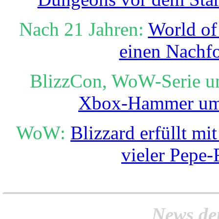
Nach 21 Jahren:
World of
einen Nachfo
BlizzCon, WoW-Serie u
Xbox-Hammer um 
WoW:
Blizzard erfüllt m
vieler Pepe-
______________________
News de