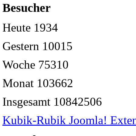
Besucher
Heute
1934
Gestern
10015
Woche
75310
Monat
103662
Insgesamt
10842506
Kubik-Rubik Joomla! Exten