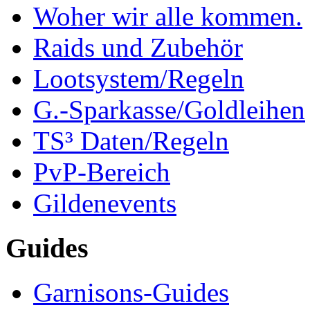
Woher wir alle kommen.
Raids und Zubehör
Lootsystem/Regeln
G.-Sparkasse/Goldleihen
TS³ Daten/Regeln
PvP-Bereich
Gildenevents
Guides
Garnisons-Guides