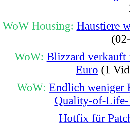
WoW Housing:
Haustiere w
(02
WoW:
Blizzard verkauft
Euro
(1 Vid
WoW:
Endlich weniger F
Quality-of-Life
Hotfix für Patc