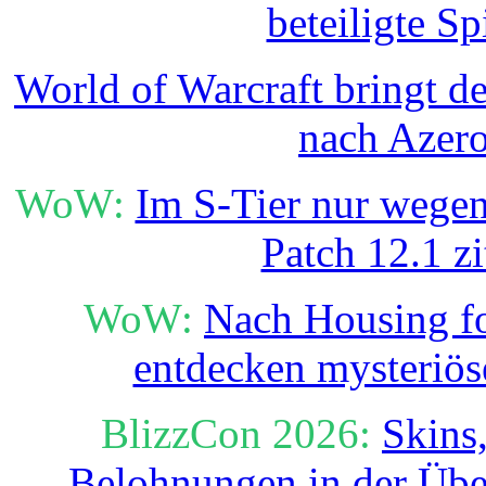
beteiligte Sp
World of Warcraft bringt de
nach Azer
WoW:
Im S-Tier nur wegen
Patch 12.1 zi
WoW:
Nach Housing fo
entdecken mysteriös
BlizzCon 2026:
Skins
Belohnungen in der Übe