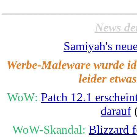
______________________
News de
Samiyah's neue
Werbe-Maleware wurde iden
leider etwa
WoW:
Patch 12.1 erschein
darauf
(
WoW-Skandal:
Blizzard 