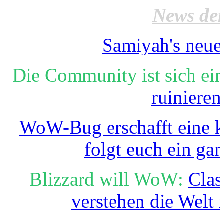
News de
Samiyah's neue
Die Community ist sich ei
ruiniere
WoW-Bug erschafft eine k
folgt euch ein ga
Blizzard will WoW:
Cla
verstehen die Welt