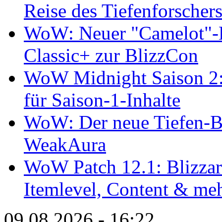
Reise des Tiefenforscher
WoW: Neuer "Camelot"-Bu
Classic+ zur BlizzCon
WoW Midnight Saison 2: 
für Saison-1-Inhalte
WoW: Der neue Tiefen-B
WeakAura
WoW Patch 12.1: Blizzard
Itemlevel, Content & me
09.08.2026 - 16:22