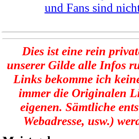
und Fans sind nicht
______________________
Dies ist eine rein priva
unserer Gilde alle Infos 
Links bekomme ich keine
immer die Originalen Li
eigenen. Sämtliche ent
Webadresse, usw.) werd