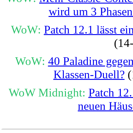
wird um 3 Phasen 
WoW:
Patch 12.1 lässt ei
(14
WoW:
40 Paladine gegen
Klassen-Duell?
(
WoW Midnight:
Patch 12.
neuen Häus
______________________