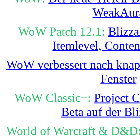
WeakAur
WoW Patch 12.1:
Blizza
Itemlevel, Conte
WoW verbessert nach knapp
Fenster
WoW Classic+:
Project C
Beta auf der Bl
World of Warcraft & D&D