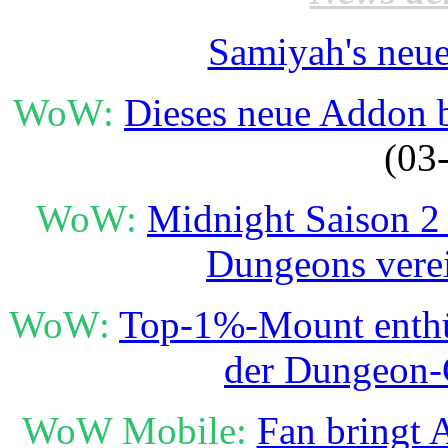
Samiyah's neue
WoW:
Dieses neue Addon b
(03
WoW:
Midnight Saison 2 
Dungeons vere
WoW:
Top-1%-Mount enthüll
der Dungeon-
WoW Mobile:
Fan bringt 