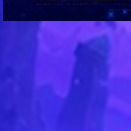
Warlords of Draenor is a trademark, and World of Warcraft and Blizzard Entertainment
This site is in no 