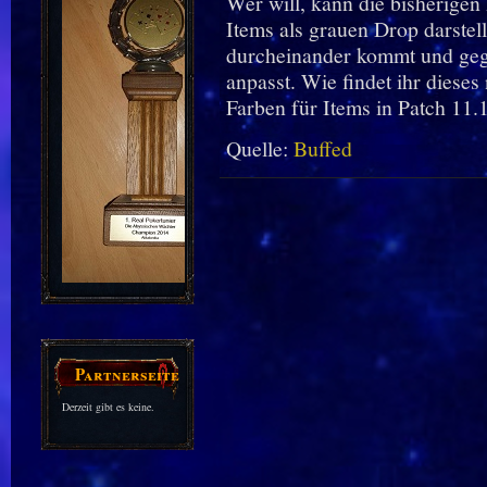
Wer will, kann die bisherige
Items als grauen Drop darstell
durcheinander kommt und geg
anpasst. Wie findet ihr dieses
Farben für Items in Patch 11.
Quelle:
Buffed
Partnerseiten
Derzeit gibt es keine.