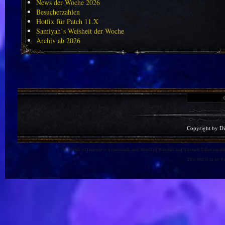
News der Woche 2026
Besucherzahlen
Hotfix für Patch 11.X
Samiyah`s Weisheit der Woche
Archiv ab 2026
Copyright by D
Warlords of Draenor is a trademark, and World of Warcraft and Blizzard Entertainment
This site is in no 