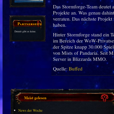
Das Stormforge-Team deutet a
Projekte an. Was genau dahint
verraten. Das nächste Projekt 
Partnerseiten
haben.
Derzeit gibt es keine.
Hinter Stormforge stand ein 
im Bereich der WoW-Privatser
der Spitze knapp 30.000 Spiel
von Mists of Pandaria. Seit Mi
Server in Blizzards MMO.
Quelle:
Buffed
Meist gelesen
News der Woche