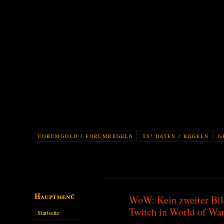
FORUMGOLD / FORUMREGELN
TS³ DATEN / REGELN
G
Hauptmenü
WoW: Kein zweiter Bil
Twitch in World of War
Startseite