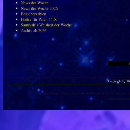
News der Woche
News der Woche 2026
Besucherzahlen
Hotfix für Patch 11.X
Samiyah`s Weisheit der Woche
Archiv ab 2026
Copyright by D
Warlords of Draenor is a trademark, and World of Warcraft and Blizzard Entertainment
This site is in no 