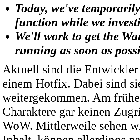
Today, we've temporaril
function while we investi
We'll work to get the W
running as soon as possi
Aktuell sind die Entwickler
einem Hotfix. Dabei sind si
weitergekommen. Am frühe
Charaktere gar keinen Zugr
WoW. Mittlerweile sehen w
Inhalt, können allerdings n