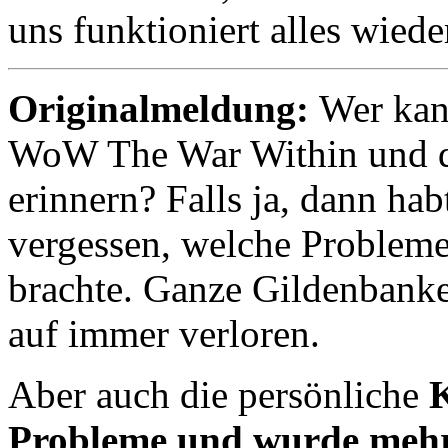
uns funktioniert alles wiede
Originalmeldung:
Wer kan
WoW The War Within und d
erinnern? Falls ja, dann hab
vergessen, welche Probleme 
brachte. Ganze Gildenbank
auf immer verloren.
Aber auch die persönliche
K
Probleme und wurde mehrf