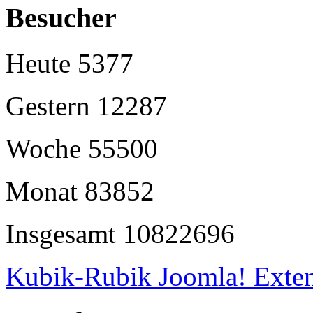
Besucher
Heute
5377
Gestern
12287
Woche
55500
Monat
83852
Insgesamt
10822696
Kubik-Rubik Joomla! Exten