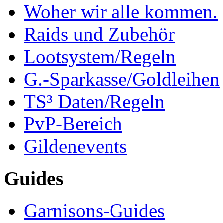
Woher wir alle kommen.
Raids und Zubehör
Lootsystem/Regeln
G.-Sparkasse/Goldleihen
TS³ Daten/Regeln
PvP-Bereich
Gildenevents
Guides
Garnisons-Guides