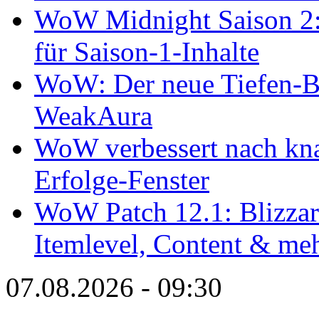
WoW Midnight Saison 2: 
für Saison-1-Inhalte
WoW: Der neue Tiefen-B
WeakAura
WoW verbessert nach kna
Erfolge-Fenster
WoW Patch 12.1: Blizzard
Itemlevel, Content & me
07.08.2026 - 09:30