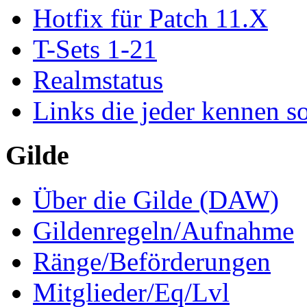
Hotfix für Patch 11.X
T-Sets 1-21
Realmstatus
Links die jeder kennen so
Gilde
Über die Gilde (DAW)
Gildenregeln/Aufnahme
Ränge/Beförderungen
Mitglieder/Eq/Lvl