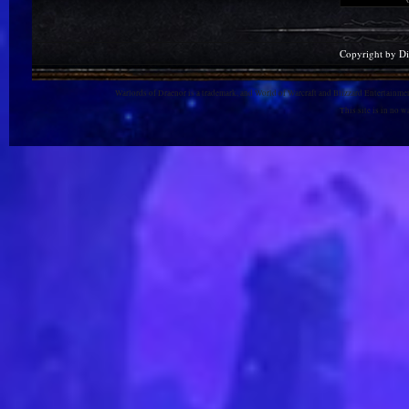
Copyright by D
Warlords of Draenor is a trademark, and World of Warcraft and Blizzard Entertainment
This site is in no 