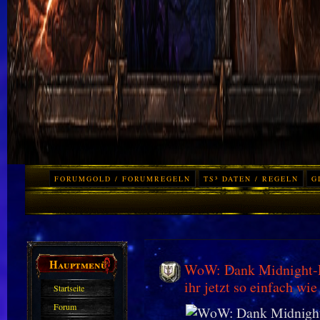
FORUMGOLD / FORUMREGELN
TS³ DATEN / REGELN
G
Hauptmenü
WoW: Dank Midnight-P
ihr jetzt so einfach wie
Startseite
Forum