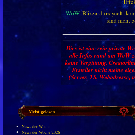
Effe
WoW:
Blizzard recycelt iko
sind nicht b
________________________
Dies ist eine rein private We
alle Infos rund um WoW zu
keine Vergütung. Creatorlin
Ersteller nicht meine ei
(Server, TS, Webadresse, u
Meist gelesen
News der Woche
News der Woche 2026