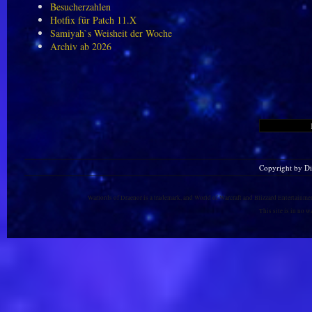
Besucherzahlen
Hotfix für Patch 11.X
Samiyah`s Weisheit der Woche
Archiv ab 2026
Copyright by D
Warlords of Draenor is a trademark, and World of Warcraft and Blizzard Entertainment
This site is in no 