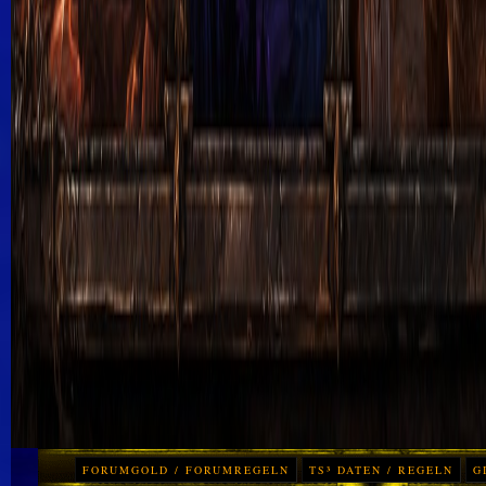
FORUMGOLD / FORUMREGELN
TS³ DATEN / REGELN
G