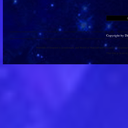
Copyright by D
Warlords of Draenor is a trademark, and World of Warcraft and Blizzard Entertainment
This site is in no 