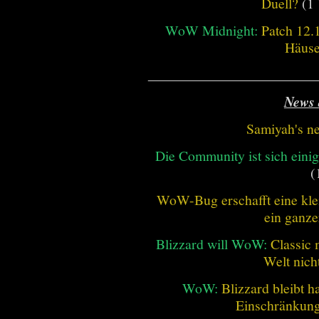
Duell?
(1 
WoW Midnight:
Patch 12.
Häus
________________________
News 
Samiyah's n
Die Community ist sich einig
(
WoW-Bug erschafft eine klei
ein ganze
Blizzard will WoW:
Classic 
Welt nich
WoW:
Blizzard bleibt h
Einschränkung