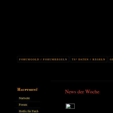
FORUMGOLD / FORUMREGELN
TS³ DATEN / REGELN
G
Hauptmenü
News der Woche
Startseite
Forum
Hotfix für Patch