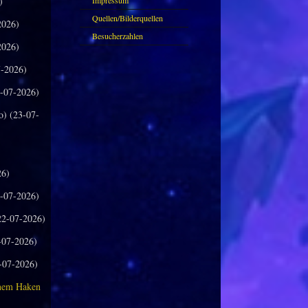
)
Impressum
Quellen/Bilderquellen
2026)
Besucherzahlen
2026)
-2026)
-07-2026)
o) (23-07-
26)
-07-2026)
2-07-2026)
-07-2026)
-07-2026)
inem Haken