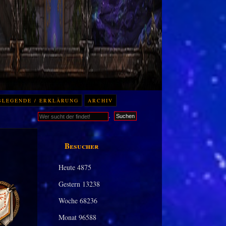
BLEGENDE / ERKLÄRUNG
ARCHIV
.
Suchen
Besucher
Heute
4875
Gestern
13238
Woche
68236
Monat
96588