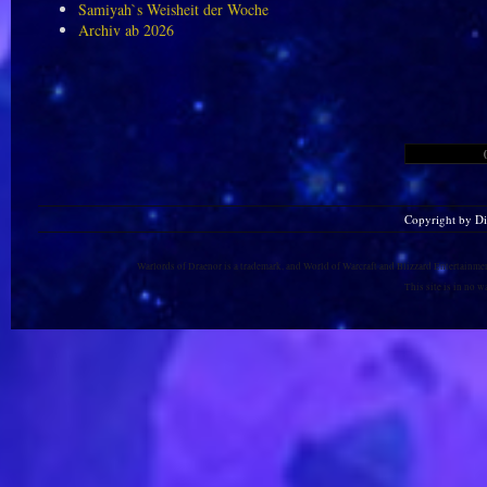
Samiyah`s Weisheit der Woche
Archiv ab 2026
Copyright by D
Warlords of Draenor is a trademark, and World of Warcraft and Blizzard Entertainment
This site is in no 