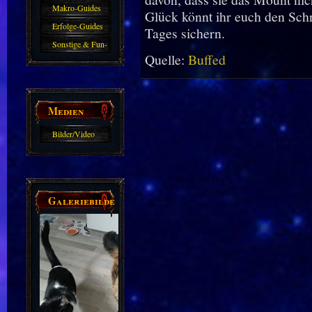
Makro-Guides
Glück könnt ihr euch den Sch
Erfolge-Guides
Tages sichern.
Sonstige & Fun-
Quelle:
Buffed
Guides
Medien
Bilder/Video
Galerie
Galeriebilder