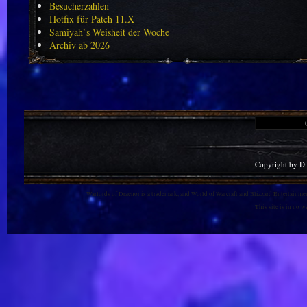
Besucherzahlen
Hotfix für Patch 11.X
Samiyah`s Weisheit der Woche
Archiv ab 2026
Copyright by D
Warlords of Draenor is a trademark, and World of Warcraft and Blizzard Entertainment
This site is in no 