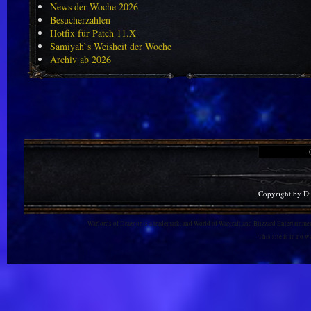
News der Woche 2026
Besucherzahlen
Hotfix für Patch 11.X
Samiyah`s Weisheit der Woche
Archiv ab 2026
Copyright by D
Warlords of Draenor is a trademark, and World of Warcraft and Blizzard Entertainment
This site is in no 