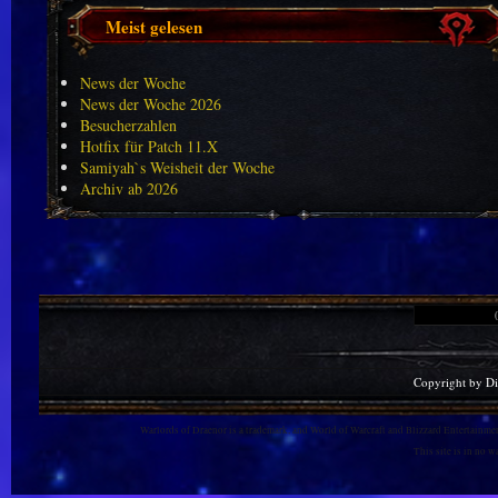
Meist gelesen
News der Woche
News der Woche 2026
Besucherzahlen
Hotfix für Patch 11.X
Samiyah`s Weisheit der Woche
Archiv ab 2026
Copyright by D
Warlords of Draenor is a trademark, and World of Warcraft and Blizzard Entertainment
This site is in no 