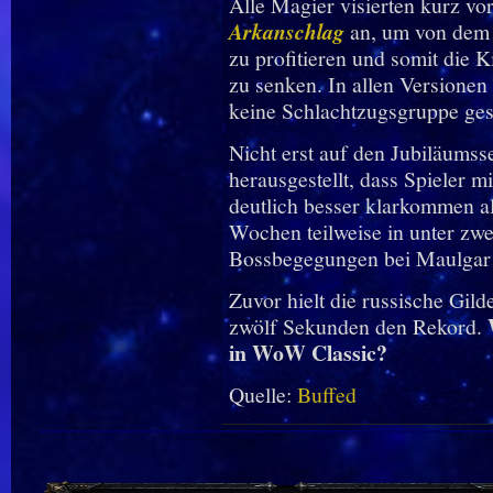
Alle Magier visierten kurz vo
Arkanschlag
an, um von dem
zu profitieren und somit die 
zu senken. In allen Versionen
keine Schlachtzugsgruppe ges
Nicht erst auf den Jubiläumss
herausgestellt, dass Spieler 
deutlich besser klarkommen a
Wochen teilweise in unter zw
Bossbegegungen bei Maulgar
Zuvor hielt die russische Gil
zwölf Sekunden den Rekord.
in WoW
Classic?
Quelle:
Buffed