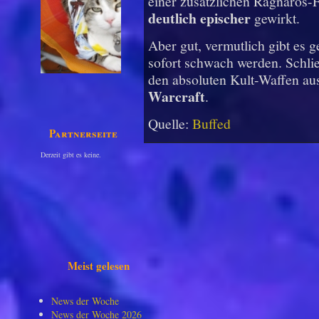
einer zusätzlichen Ragnaros-F
deutlich epischer
gewirkt.
Aber gut, vermutlich gibt es g
sofort schwach werden. Schli
den absoluten Kult-Waffen au
Warcraft
.
Quelle:
Buffed
Partnerseiten
Derzeit gibt es keine.
Meist gelesen
News der Woche
News der Woche 2026