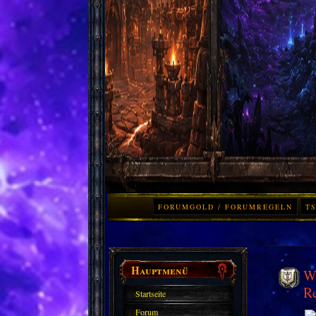
FORUMGOLD / FORUMREGELN
TS
Hauptmenü
Wo
Re
Startseite
Forum