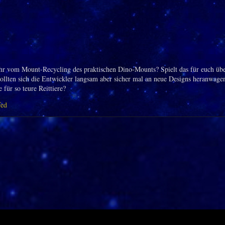
ihr vom Mount-Recycling des praktischen Dino-Mounts? Spielt das für euch übe
sollten sich die Entwickler langsam aber sicher mal an neue Designs heranwage
 für so teure Reittiere?
fed