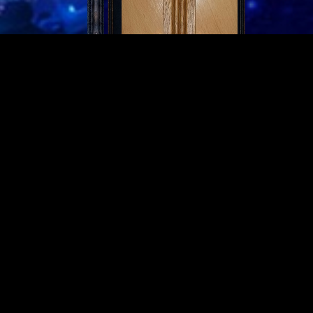
Partnerseiten
Derzeit gibt es keine.
Meist gelesen