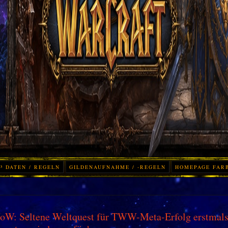
³ DATEN / REGELN
GILDENAUFNAHME / -REGELN
HOMEPAGE FAR
W: Seltene Weltquest für TWW-Meta-Erfolg erstmals 