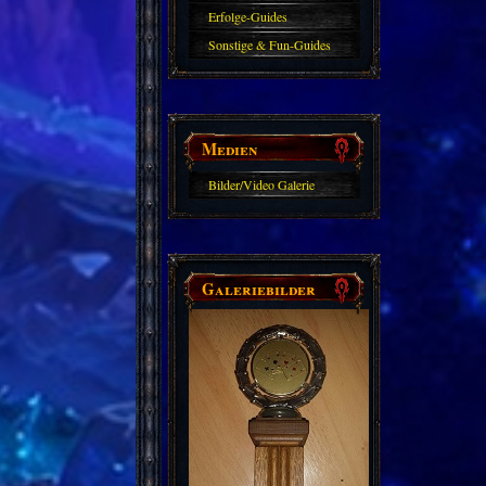
Erfolge-Guides
Sonstige & Fun-Guides
Medien
Bilder/Video Galerie
Galeriebilder