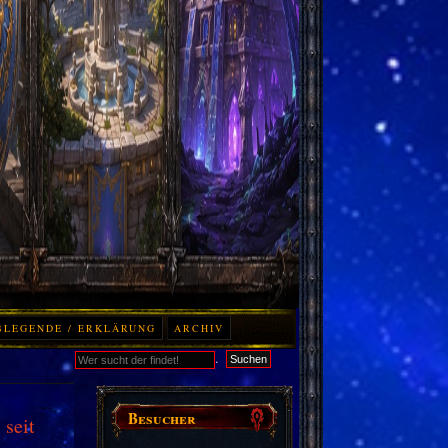
BLEGENDE / ERKLÄRUNG
ARCHIV
.
Suchen
Besucher
seit