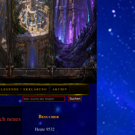
BLEGENDE / ERKLÄRUNG
ARCHIV
.
Suchen
Besucher
ch neues
Heute
9532