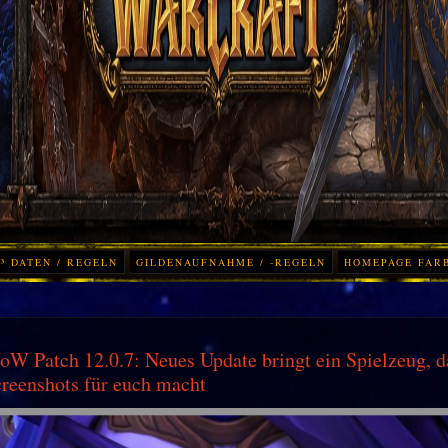
³ DATEN / REGELN
GILDENAUFNAHME / -REGELN
HOMEPAGE FAR
W Patch 12.0.7: Neues Update bringt ein Spielzeug, d
reenshots für euch macht