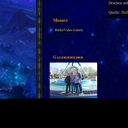
Drachen auf
Quelle:
Buf
Medien
Bilder/Video Galerie
Galeriebilder
Partnerseiten