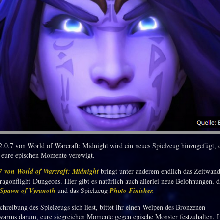
2.0.7 von World of Warcraft: Midnight wird ein neues Spielzeug hinzugefügt, 
 eure epischen Momente verewigt.
7 von World of Warcraft: Midnight
bringt unter anderem endlich das Zeitwand
ragonflight-Dungeons. Hier gibt es natürlich auch allerlei neue Belohnungen, d
Spawn of Vyranoth
und das Spielzeug
Photo Finisher.
chreibung des Spielzeugs sich liest, bittet ihr einen Welpen des Bronzenen
arms darum, eure siegreichen Momente gegen epische Monster festzuhalten. I