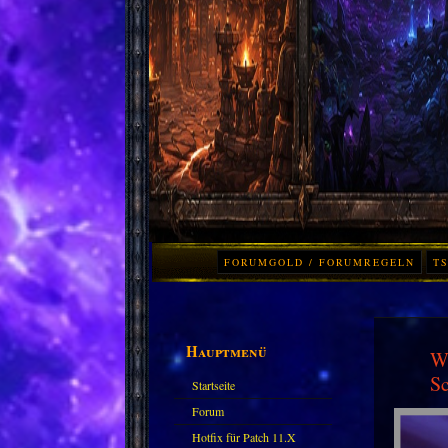
FORUMGOLD / FORUMREGELN
TS
Hauptmenü
Wo
Sc
Startseite
Forum
Hotfix für Patch 11.X