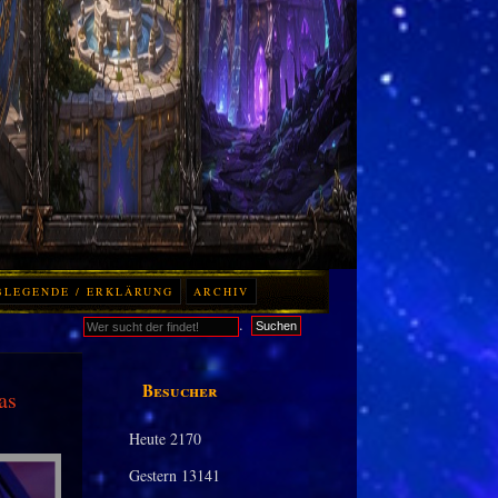
BLEGENDE / ERKLÄRUNG
ARCHIV
.
Suchen
Besucher
as
Heute
2170
Gestern
13141