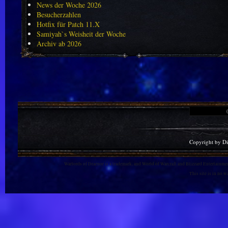
News der Woche 2026
Besucherzahlen
Hotfix für Patch 11.X
Samiyah`s Weisheit der Woche
Archiv ab 2026
Copyright by D
Warlords of Draenor is a trademark, and World of Warcraft and Blizzard Entertainment
This site is in no 