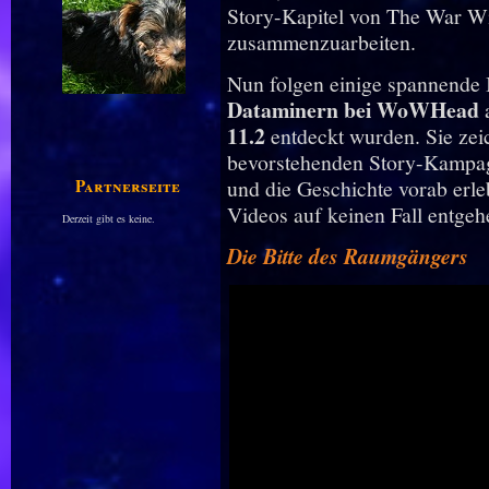
Story-Kapitel von The War Wit
zusammenzuarbeiten.
Nun folgen einige spannende 
Dataminern bei WoWHead
11.2
entdeckt wurden. Sie zei
bevorstehenden Story-Kampagn
Partnerseiten
und die Geschichte vorab erleb
Videos auf keinen Fall entgeh
Derzeit gibt es keine.
Die Bitte des Raumgängers