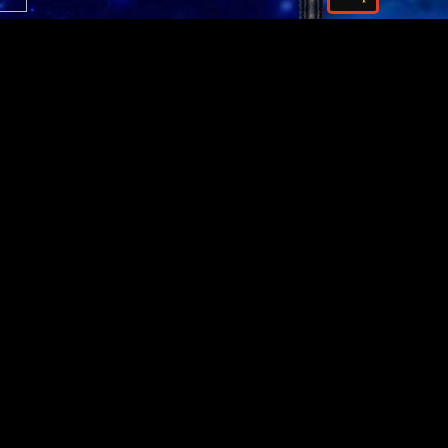
aschungen
Favorit? Die