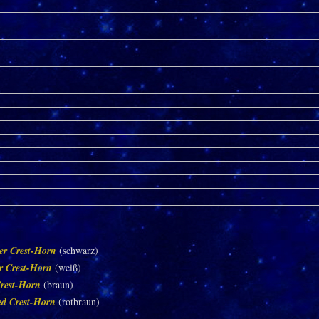
er Crest-Horn
(schwarz)
er Crest-Horn
(weiß)
rest-Horn
(braun)
ed Crest-Horn
(rotbraun)