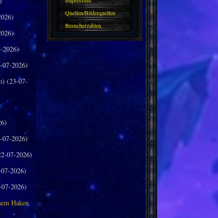
)
Impressum
Quellen/Bilderquellen
2026)
Besucherzahlen
2026)
-2026)
-07-2026)
o) (23-07-
26)
-07-2026)
2-07-2026)
-07-2026)
-07-2026)
inem Haken