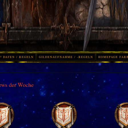
³ DATEN / REGELN
GILDENAUFNAHME / -REGELN
HOMEPAGE FAR
ews der Woche