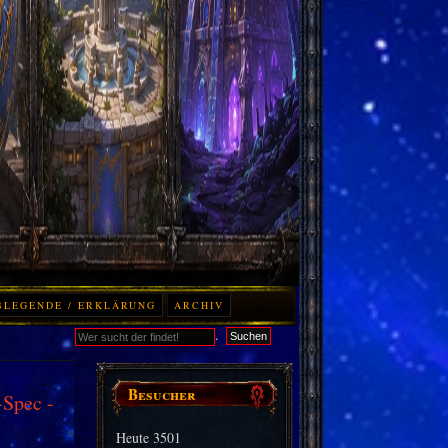
BLEGENDE / ERKLÄRUNG
ARCHIV
.
Suchen
Besucher
Spec -
Heute
3501