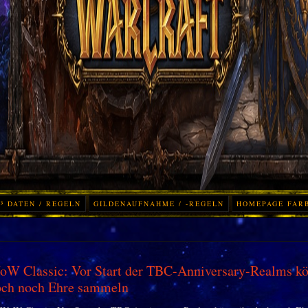
³ DATEN / REGELN
GILDENAUFNAHME / -REGELN
HOMEPAGE FAR
W Classic: Vor Start der TBC-Anniversary-Realms kö
och noch Ehre sammeln