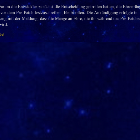
arum die Entwickler zunächst die Entscheidung getroffen hatten, die Ehrenräng
vor dem Pre-Patch festzuschreiben, bleibt offen. Die Ankündigung erfolgte in
g mit der Meldung, dass die Menge an Ehre, die ihr während des Pre-Patches
wird.
fed