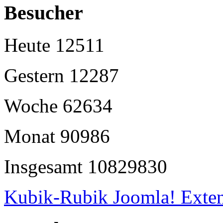
Besucher
Heute
12511
Gestern
12287
Woche
62634
Monat
90986
Insgesamt
10829830
Kubik-Rubik Joomla! Exten