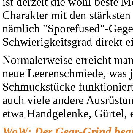
ist derzeit die wohl beste 
Charakter mit den stärksten
nämlich "Sporefused"-Gege
Schwierigkeitsgrad direkt e
Normalerweise erreicht man
neue Leerenschmiede, was j
Schmuckstücke funktionier
auch viele andere Ausrüstu
etwa Handgelenke, Gürtel, 
WoW: Der Gear-Grind begi