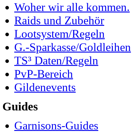
Woher wir alle kommen.
Raids und Zubehör
Lootsystem/Regeln
G.-Sparkasse/Goldleihen
TS³ Daten/Regeln
PvP-Bereich
Gildenevents
Guides
Garnisons-Guides