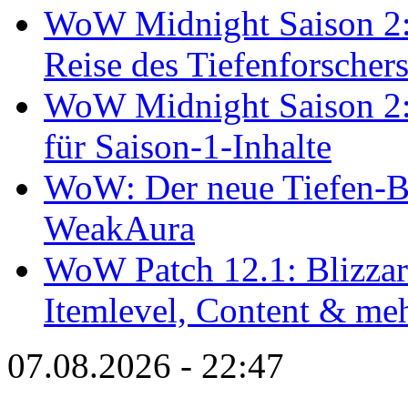
WoW Midnight Saison 2:
Reise des Tiefenforscher
WoW Midnight Saison 2: 
für Saison-1-Inhalte
WoW: Der neue Tiefen-B
WeakAura
WoW Patch 12.1: Blizzard
Itemlevel, Content & me
07.08.2026 - 22:47