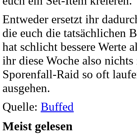
euch ein Set-Item kreieren.
Entweder ersetzt ihr dadurc
die euch die tatsächlichen 
hat schlicht bessere Werte 
ihr diese Woche also nichts 
Sporenfall-Raid so oft lauf
ausgehen.
Quelle:
Buffed
Meist gelesen