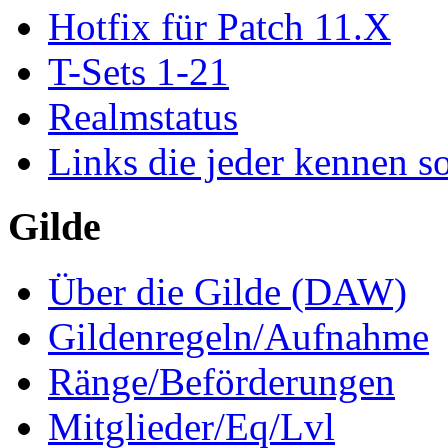
Hotfix für Patch 11.X
T-Sets 1-21
Realmstatus
Links die jeder kennen so
Gilde
Über die Gilde (DAW)
Gildenregeln/Aufnahme
Ränge/Beförderungen
Mitglieder/Eq/Lvl