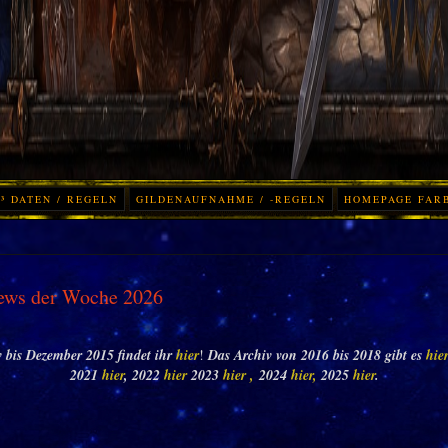
³ DATEN / REGELN
GILDENAUFNAHME / -REGELN
HOMEPAGE FAR
ews der Woche 2026
 bis Dezember 2015 findet ihr
hier
!
Das Archiv von 2016 bis 2018 gibt es
hie
2021
hier
, 2022
hier
2023
hier ,
2024
hier,
2025
hier
.